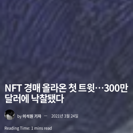
NFT 경매 올라온 첫 트윗…300만
달러에 낙찰됐다
by
이석원 기자
2021년 3월 24일
Reading Time: 1 mins read