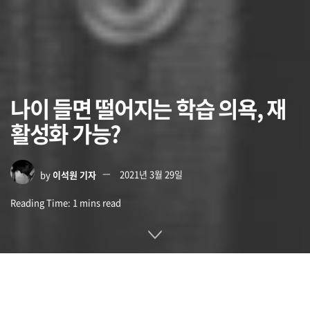
나이 들면 떨어지는 학습 의욕, 재
활성화 가능?
by
이석원 기자
2021년 3월 29일
Reading Time: 1 mins read