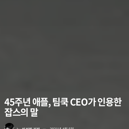
45주년 애플, 팀쿡 CEO가 인용한
잡스의 말
by
이석원 기자
2021년 4월 5일