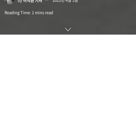
Reading Time: 1 mins read
애플은 지난 4월 1일(현지시간) 스티브 잡스와 스티브 워즈니
악, 로널드 웨인 등 3인이 설립한 뒤 45주년을 맞았다. 이 날을
기념해 팀쿡 CEO는 트위터를 통해 잡스의 말을 인용하며 모든