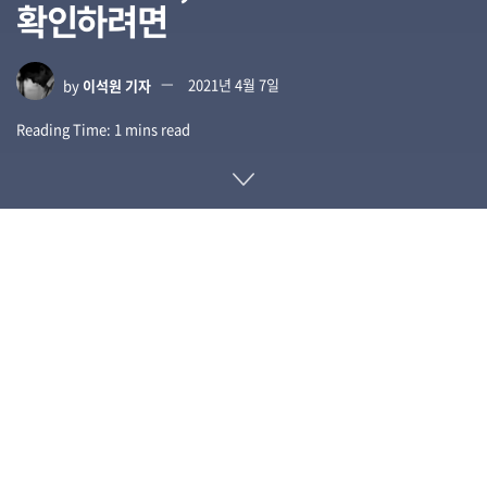
확인하려면
by
이석원 기자
2021년 4월 7일
Reading Time: 1 mins read
지난 4월 4일(현지시간) 5억 명이 넘는 페이스북 사용자 개인 정
보 캐시 데이터 등이 해킹 포럼에서 공개된 것으로 밝혀졌다. 이
번에 유출된 개인 정보는 페이스북 아이디와 위치 정보, 생년월