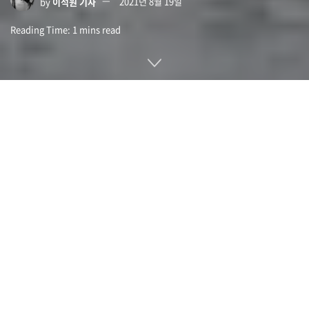
by
이석원 기자
2021년 8월 19일
Reading Time: 1 mins read
아마존 창업자 제프 베조스가 소유한 우주 개발 기업인 블루오
리진(Blue Origin)이 달 착륙 미션인 아르테미스 계획에 사용될
달 착륙선 위탁 후보에서 배제된 것에 불복해 미항공우주국 나
사(NASA)를 제소했다.
아르테미스 계획은 1961∼1972년에 걸쳐 실시한 아폴로 계획
이후 50년 만에 미국이 추진하는 유인 달 착륙 계획이다. 아르테