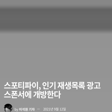
스포티파이, 인기 재생목록 광고
스폰서에 개방한다
by
이석원 기자
2021년 9월 12일