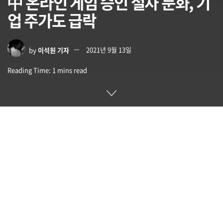
中 온라인 게임 승인 절차 둔화, 기
업 주가도 급락
by
이석원 기자
2021년 9월 13일
Reading Time: 1 mins read