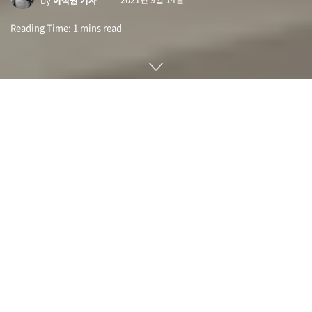
Reading Time: 1 mins read
메간 E-테크 일렉트릭(Megane E-Tech Electric)은 르노가 자
사의 인기 차종인 메간 전기 자동차 모델로 선보인 제품이다. 전
세계 자동차 제조사가 전기 자동차를 속속 발표하고 있는 가운
데 이 제품이 차별화 포인트로 둔 건 만일 배터리 화재가 발생하