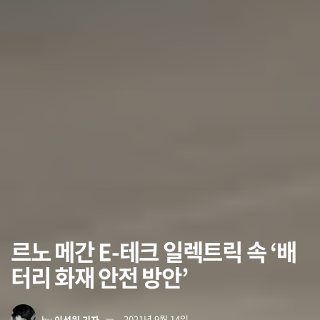
르노 메간 E-테크 일렉트릭 속 ‘배
터리 화재 안전 방안’
by
이석원 기자
2021년 9월 14일