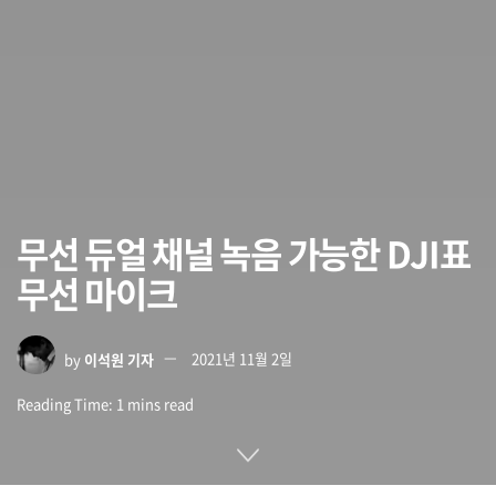
무선 듀얼 채널 녹음 가능한 DJI표
무선 마이크
by
이석원 기자
2021년 11월 2일
Reading Time: 1 mins read