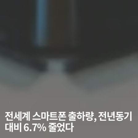
전세계 스마트폰 출하량, 전년동기
대비 6.7% 줄었다