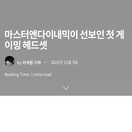
마스터앤다이내믹이 선보인 첫 게
이밍 헤드셋
by
이석원 기자
2021년 11월 3일
Reading Time: 1 mins read