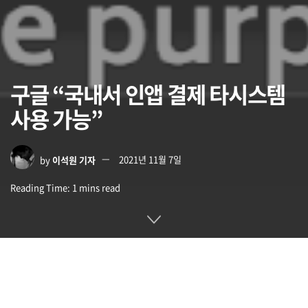
구글 “국내서 인앱 결제 타시스템
사용 가능”
by
이석원 기자
2021년 11월 7일
Reading Time: 1 mins read