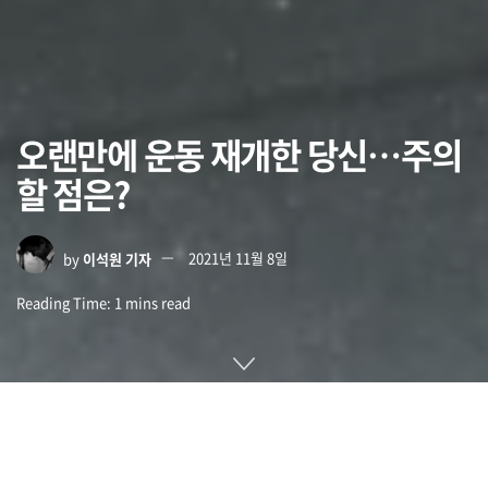
오랜만에 운동 재개한 당신…주의
할 점은?
by
이석원 기자
2021년 11월 8일
Reading Time: 1 mins read