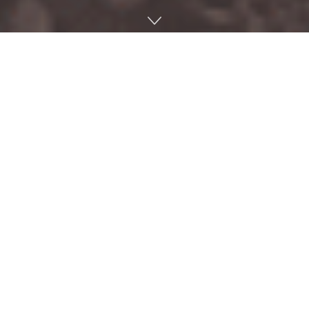
세상에는 멋진 바위를 찾아 해외로 출장을 가는 게임 개발자도
있다. 최근에는 3D 게임에서 바위 묘사가 중시될 수 있다. 3D 게
임에서 다뤄지는 바위 3D 모델은 어떻게 생성될까.
영상 속 인물은 3D 자산 라이브러리를 제공하는 퀵셀(Quixel)
전문가. 퀵셀은 2019년 에픽게임즈 산하가 되어 에픽게임즈 게