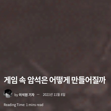
게임 속 암석은 어떻게 만들어질까
by
이석원 기자
2021년 11월 8일
Reading Time: 1 mins read