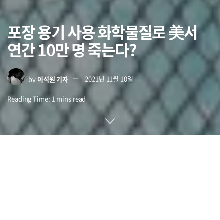
포장 용기 사용 화학물질로 美서
연간 10만 명 죽는다?
by
이석원 기자
2021년 11월 10일
Reading Time: 1 mins read