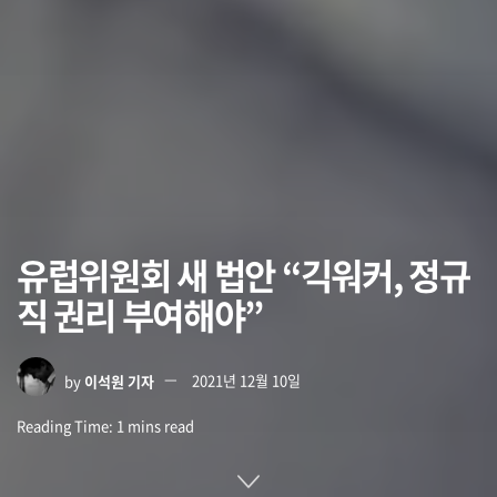
유럽위원회 새 법안 “긱워커, 정규
직 권리 부여해야”
by
이석원 기자
2021년 12월 10일
Reading Time: 1 mins read