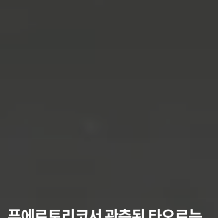
푸에르토리코서 관측된 타오르는