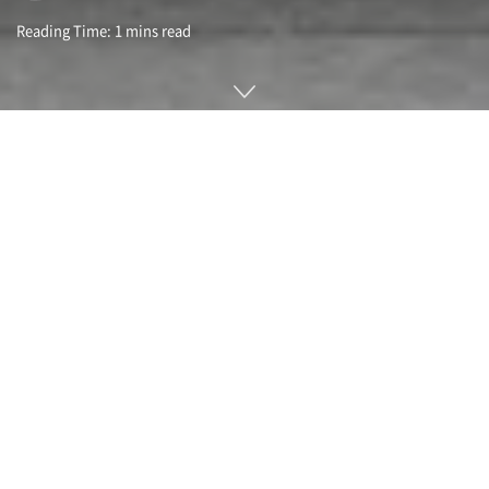
Reading Time: 1 mins read
제로-원(zero-one)은 독일 베를린에 위치한 나온(NAON)이 발
표한 미래지향적인 디자인을 갖춘 EV 스쿠터다. 일반적으로는