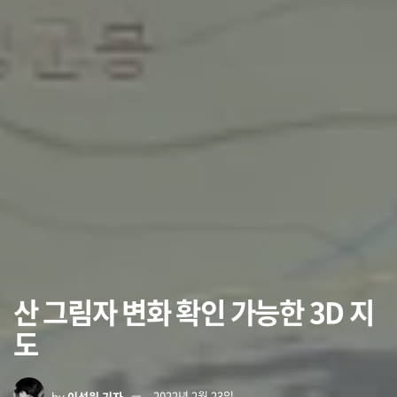
산 그림자 변화 확인 가능한 3D 지
도
by
이석원 기자
2022년 2월 23일