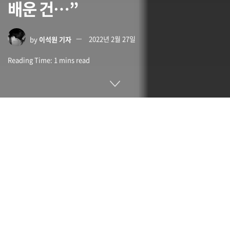
배운 건…”
by
이석원 기자
2022년 2월 27일
Reading Time: 1 mins read
CRM과 고객 관리 시스템 등 SaaS 분야에서 높은 점유율을 자