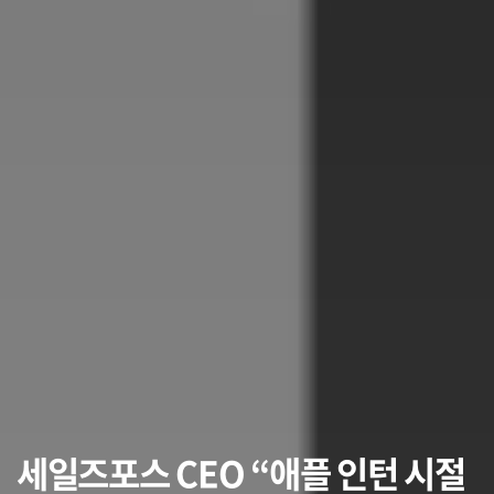
세일즈포스 CEO “애플 인턴 시절