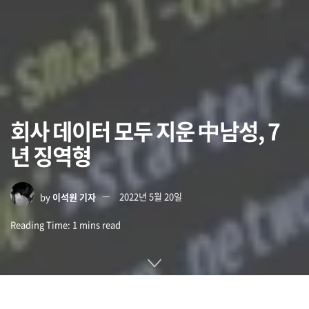
회사 데이터 모두 지운 中남성, 7
년 징역형
by
이석원 기자
2022년 5월 20일
Reading Time: 1 mins read