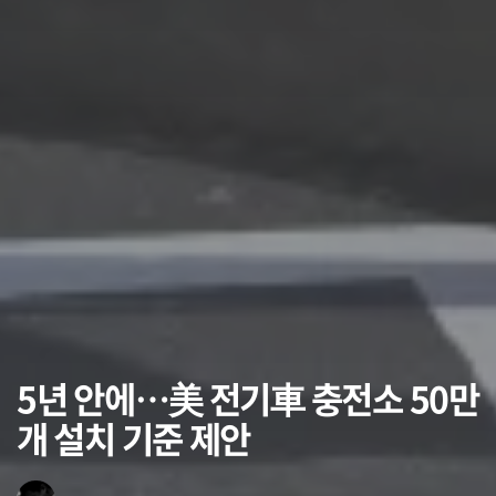
5년 안에…美 전기車 충전소 50만
개 설치 기준 제안