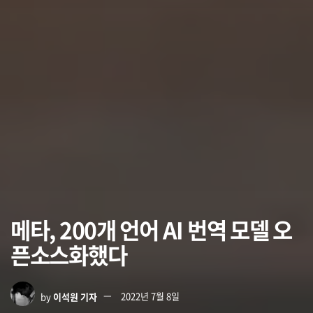
메타, 200개 언어 AI 번역 모델 오
픈소스화했다
by
이석원 기자
2022년 7월 8일