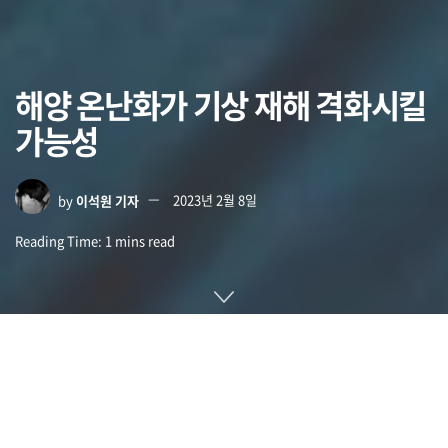
해양 온난화가 기상 재해 격화시킬
가능성
by
이석원 기자
2023년 2월 8일
Reading Time: 1 mins read