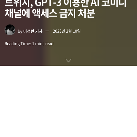
트위치, GPT-3 이용한 AI 코미디
채널에 액세스 금지 처분
by
이석원 기자
2023년 2월 10일
Reading Time: 1 mins read
트위치 한 채널(Nothing, Forever)은 2022년 12월 14일부터
오픈AI의 자연 언어 처리 모델인 GPT-3으로 만들어낸 농담을
계속 말하는 AI 코미디언 서비스를 하고 있었다. 하지만 농담 내
용 중 차별적 내용이 포함되어 있어 트위터 커뮤니티 가이드라
인에 저촉된다며 14일간 액세스 금지 처분을 받았다고 한다.
이 채널 속 AI 코미디언은 1990년대 인기 코미디 드라마 데이터
를 바탕으로 GPT-3에서 자동 생성된 농담을 계속 이야기한다.
생성된 대본을 읽을 뿐 아니라 90년대 PC 게임풍 캐릭터가 음