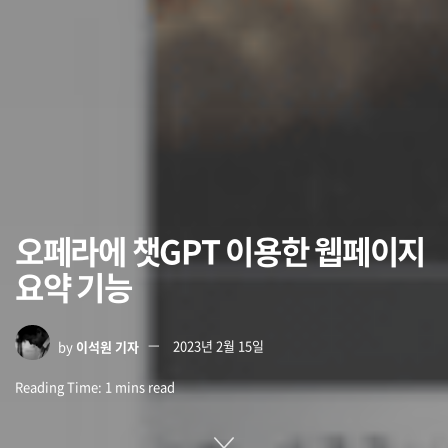
오페라에 챗GPT 이용한 웹페이지
요약 기능
by
이석원 기자
2023년 2월 15일
Reading Time: 1 mins read