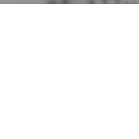
웹브라우저 오페라(Opera)에 챗GPT(ChatGPT)를 이용한 웹
페이지 요약 기능이 추가되는 게 밝혀졌다. 오페라에는 앞으로
도 콘텐츠 생성 AI를 간편하게 사용할 수 있는 기능이 내장될 예
정이다.
오페라는 사이드바가 배치되어 있어 틱톡이나 텔레그램 등 웹서
비스 기능을 사이드바 상에서 이용할 수 있게 해준다. 오페라 측