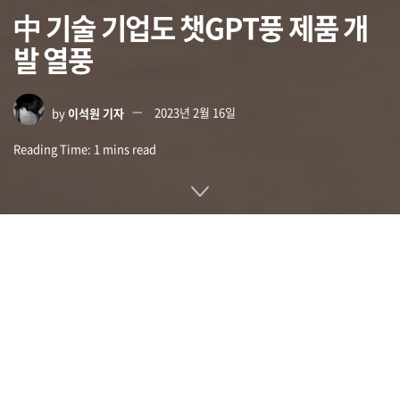
中 기술 기업도 챗GPT풍 제품 개
발 열풍
by
이석원 기자
2023년 2월 16일
Reading Time: 1 mins read