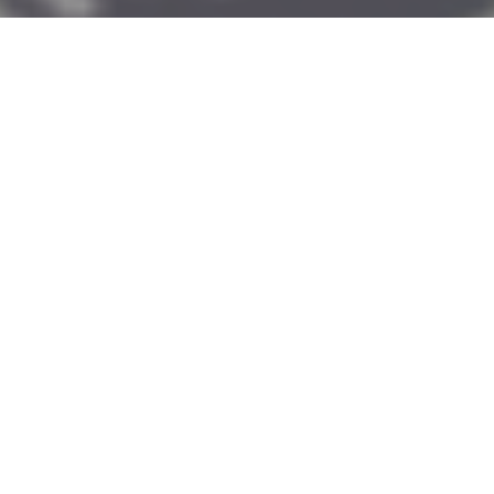
인간이 입력한 문장에 대해 자연스러운 응답을 해주는 채팅 AI
인 챗GPT(ChatGPT)는 구글 코딩 업무 시험에 합격하거나 로
스쿨 시험에 합격하는 수준급 실력을 자랑하고 있다. 그런 챗
GPT에 여러 단어를 입력하던 연구자가 입력하면 챗GPT가 의
미 없는 응답을 하는 마법 같은 말을 몇 가지 발견했다고 밝혔
다.