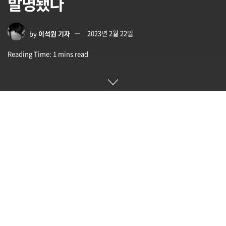
발명됐다
by
이석원 기자
2023년 2월 22일
Reading Time: 1 mins read
웹 개발에는 다양한 사람이 참여하고 있지만 가장 잘 알려진 건