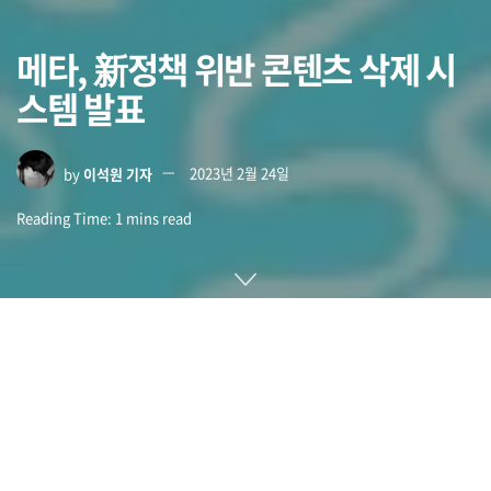
메타, 新정책 위반 콘텐츠 삭제 시
스템 발표
by
이석원 기자
2023년 2월 24일
Reading Time: 1 mins read