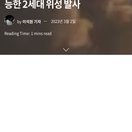
능한 2세대 위성 발사
by
이석원 기자
2023년 3월 2일
Reading Time: 1 mins read
스페이스X가 제공하는 위성 인터넷인 스타링크는 인공위성을
이용해 인프라 정비가 불충분한 지역에서도 인터넷 이용을 가능
하게 해주는 서비스로 2019년 5월 처음 60기가 발사됐다. 이런
스페이스X가 2세대 위성인 V2 미니(V2 Mini)를 발사했다고 발
표했다.
2019년 첫 위성을 발사한 스페이스X는 전 세계 구석까지 빠릉
인터넷 환경을 제공한다며 스타링크 계획 하에 다수 위성을 발
사했다. 하지만 스타링크는 사용자 수가 증가하면서 네트워크
용량 부족 문제가 발생해 통신 속도 저하가 2022년 9월 보도됐