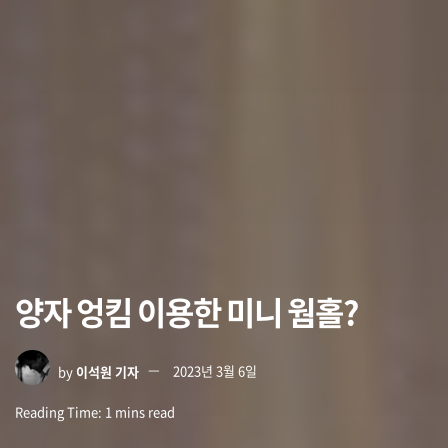
양자 엉킴 이용한 미니 웜홀?
by
이석원 기자
2023년 3월 6일
Reading Time: 1 mins read