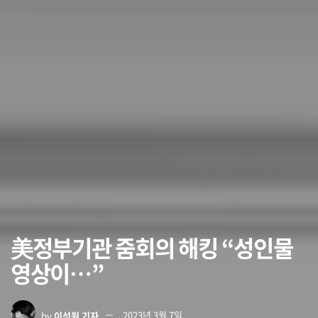
美정부기관 줌회의 해킹 “성인물
영상이…”
by
이석원 기자
2023년 3월 7일