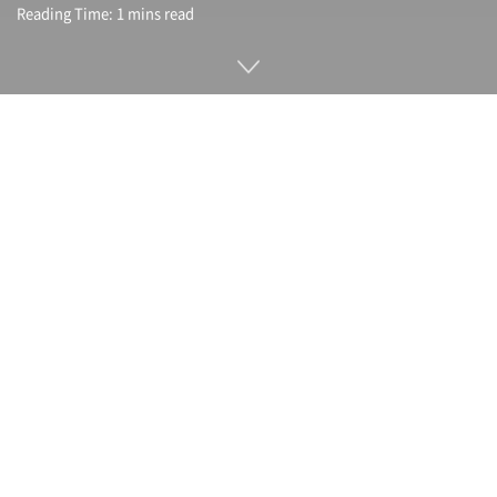
Reading Time: 1 mins read
아는 사람을 가장해 금전을 갈취하는 사기에 AI 기술을 이용해
만든 음성이 이용되는 경우가 늘어난다고 보고되고 있다. 2022
년 이런 사기에 의한 피해액은 미국만 따져도 1,100만 달러에
달한다고 한다.