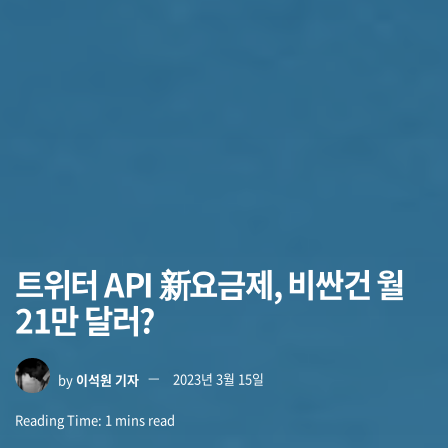
트위터 API 新요금제, 비싼건 월
21만 달러?
by
이석원 기자
2023년 3월 15일
Reading Time: 1 mins read