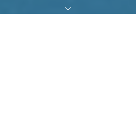
일론 머스크가 이끄는 트위터는 API 요금 플랜에 큰 변화를 줘
서 무료 플랜 폐지나 새로운 유료 플랜 책정 등을 진행하고 있
다. 새롭게 일부 API 사용자에게 보낸 통지를 통해 새로운 요금
플랜 가격 체계가 밝혀졌다. 판명된 플랜 중 가장 고액 플랜은
무려 월 21만 달러라고 한다.