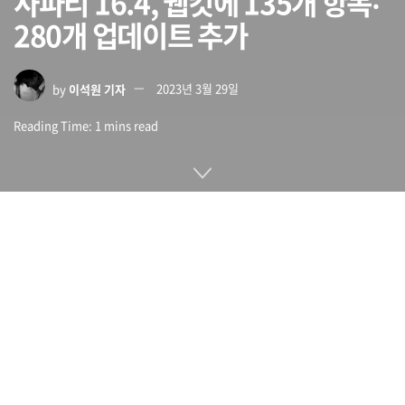
사파리 16.4, 웹킷에 135개 항목‧
280개 업데이트 추가
by
이석원 기자
2023년 3월 29일
Reading Time: 1 mins read