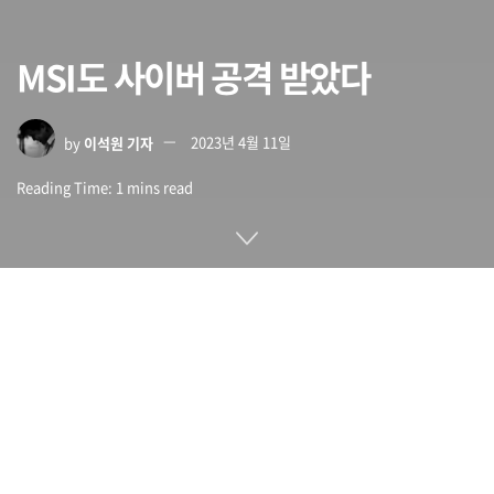
MSI도 사이버 공격 받았다
by
이석원 기자
2023년 4월 11일
Reading Time: 1 mins read
연간 매출액 65억 달러가 넘는 세계적인 하드웨어 제조업체인
MSI가 사이버 공격을 받았다고 발표했다. 4월 7일 MSI는 성명
을 발표하고 사이버 공격을 받았다고 밝혔다.
MSI에 따르면 자사 정보 시스템 일부가 사이버 공격을 받았다.
네트워크 이상을 감지한 정보 부서는 관련 방어 메커니즘을 빠
르게 시작하고 회복 조치를 시행하며 정부 법집행기관과 사이버