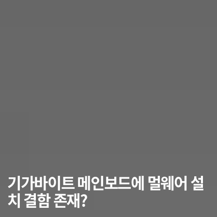
기가바이트 메인보드에 멀웨어 설
치 결함 존재?