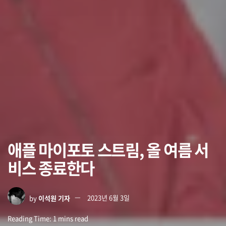
애플 마이포토 스트림, 올 여름 서
비스 종료한다
by
이석원 기자
2023년 6월 3일
Reading Time: 1 mins read