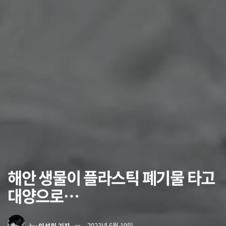
해안 생물이 플라스틱 폐기물 타고
대양으로…
by
이석원 기자
2023년 6월 19일