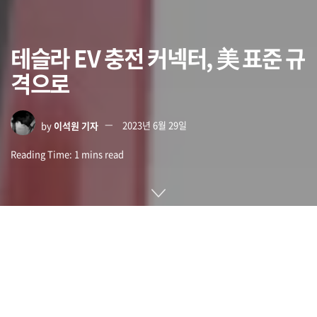
테슬라 EV 충전 커넥터, 美 표준 규
격으로
by
이석원 기자
2023년 6월 29일
Reading Time: 1 mins read