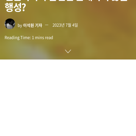
행성?
by
이석원 기자
2023년 7월 4일
Reading Time: 1 mins read