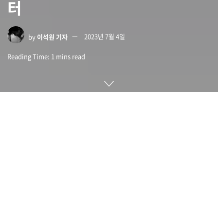
터
by
이석원 기자
2023년 7월 4일
Reading Time: 1 mins read