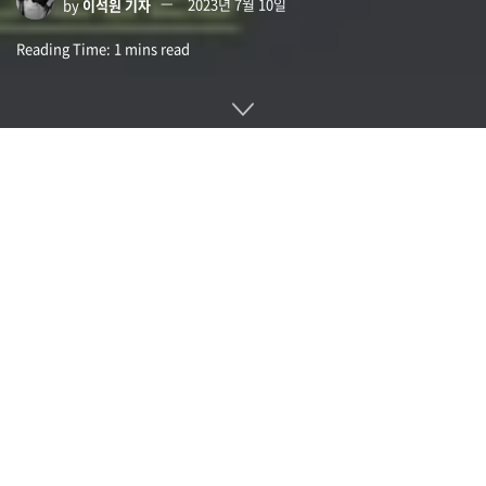
by
이석원 기자
2023년 7월 10일
Reading Time: 1 mins read
AI오어낫(AI or Not)은 이미지가 AI로 만든 것인지 여부를 판정