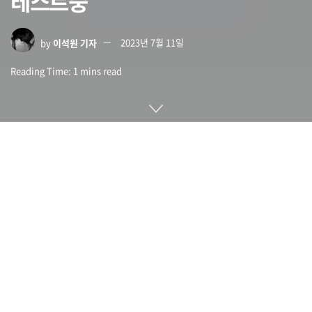
테스트중
by
이석원 기자
2023년 7월 11일
Reading Time: 1 mins read
구글이 지난 5월 발표한 대규모 언어 모델인 PaLM 2는 이미 다