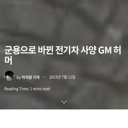
군용으로 바뀐 전기차 사양 GM 허
머
by
이석원 기자
2023년 7월 11일
Reading Time: 1 mins read