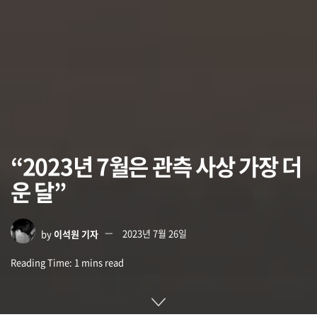
“2023년 7월은 관측 사상 가장 더
운 달”
by
이석원 기자
2023년 7월 26일
Reading Time: 1 mins read