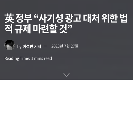
英 정부 “사기성 광고 대처 위한 법
적 규제 마련할 것”
by
이석원 기자
2023년 7월 27일
Reading Time: 1 mins read