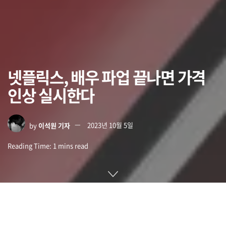
넷플릭스, 배우 파업 끝나면 가격
인상 실시한다
by
이석원 기자
2023년 10월 5일
Reading Time: 1 mins read