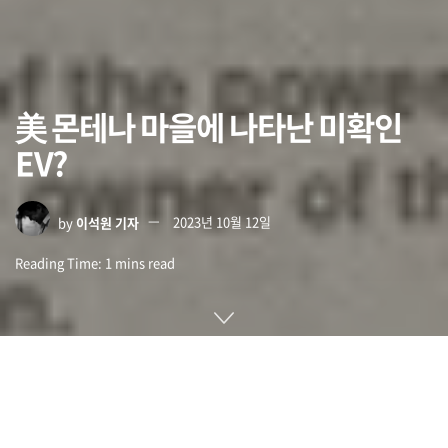
美 몬테나 마을에 나타난 미확인
EV?
by
이석원 기자
2023년 10월 12일
Reading Time: 1 mins read
미국 몬테나 박물관에서 LA로 자원 봉사를 떠난 한 여성이 마을
도로에 있는 콘센트로 테슬라 모델Y를 충전했다가 다음날 현지
신문 1면에 사진이 나오는 해프닝이 벌어졌다.